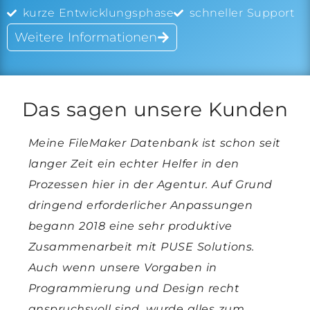
kurze Entwicklungsphase
schneller Support
Weitere Informationen
Das sagen unsere Kunden
Meine FileMaker Datenbank ist schon seit
langer Zeit ein echter Helfer in den
Prozessen hier in der Agentur. Auf Grund
dringend erforderlicher Anpassungen
begann 2018 eine sehr produktive
Zusammenarbeit mit PUSE Solutions.
Auch wenn unsere Vorgaben in
Programmierung und Design recht
anspruchsvoll sind, wurde alles zum