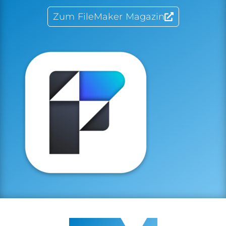
Zum FileMaker Magazin