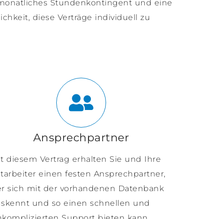
n monatliches Stundenkontingent und eine
hkeit, diese Verträge individuell zu
Ansprechpartner
t diesem Vertrag erhalten Sie und Ihre
tarbeiter einen festen Ansprechpartner,
r sich mit der vorhandenen Datenbank
skennt und so einen schnellen und
komplizierten Support bieten kann.