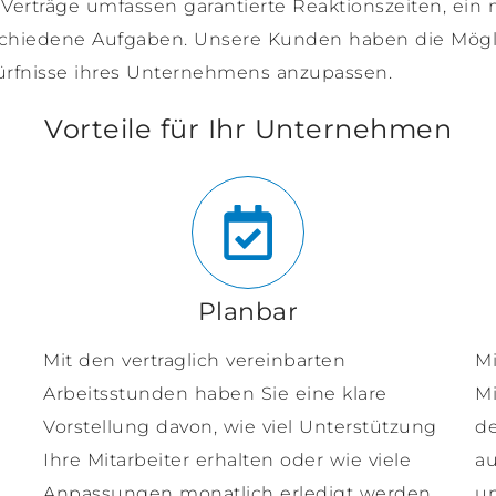
Verträge umfassen garantierte Reaktionszeiten, ei
rschiedene Aufgaben. Unsere Kunden haben die Möglic
dürfnisse ihres Unternehmens anzupassen.
Vorteile für Ihr Unternehmen
Planbar
Mit den vertraglich vereinbarten
Mi
Arbeitsstunden haben Sie eine klare
Mi
Vorstellung davon, wie viel Unterstützung
de
Ihre Mitarbeiter erhalten oder wie viele
au
Anpassungen monatlich erledigt werden
un