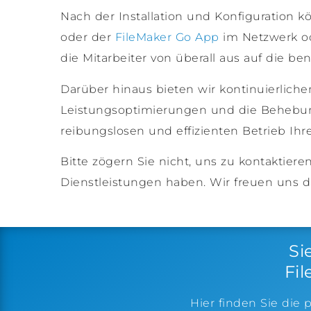
Nach der Installation und Konfiguration 
oder der
FileMaker Go App
im Netzwerk od
die Mitarbeiter von überall aus auf die b
Darüber hinaus bieten wir kontinuierlich
Leistungsoptimierungen und die Behebung
reibungslosen und effizienten Betrieb Ih
Bitte zögern Sie nicht, uns zu kontaktier
Dienstleistungen haben. Wir freuen uns da
Si
Fi
Hier finden Sie die