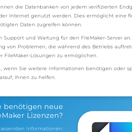
können die Datenbanken von jedem verifizierten End
er Internet genutzt werden. Dies ermöglicht eine fl
enötigten Daten zugreifen können.
en Support und Wartung für den FileMaker-Server an.
 von Problemen, die während des Betriebs auftreten
rer FileMaker-Lösungen zu ermöglichen.
en, wenn Sie weitere Informationen benötigen oder s
rauf, Ihnen zu helfen.
e benötigen neue
leMaker Lizenzen?
 passenden Informationen: