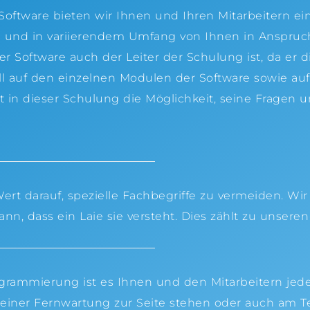
oftware bieten wir Ihnen und Ihren Mitarbeitern ei
ich und in variierendem Umfang von Ihnen in Anspr
r Software auch der Leiter der Schulung ist, da er d
ell auf den einzelnen Modulen der Software sowie 
t in dieser Schulung die Möglichkeit, seine Fragen 
ert darauf, spezielle Fachbegriffe zu vermeiden. Wi
nn, dass ein Laie sie versteht. Dies zählt zu unsere
grammierung ist es Ihnen und den Mitarbeitern jede
einer Fernwartung zur Seite stehen oder auch am Te