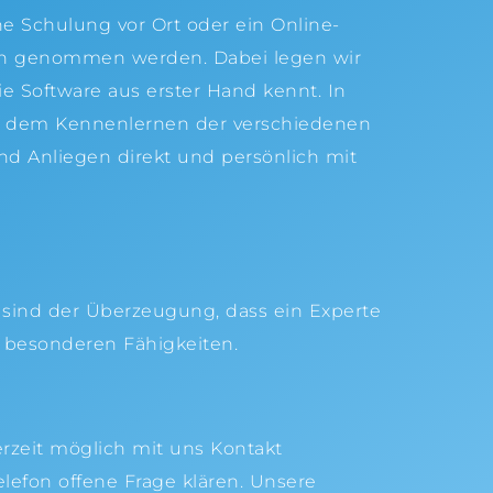
ne Schulung vor Ort oder ein Online-
uch genommen werden. Dabei legen wir
ie Software aus erster Hand kennt. In
auf dem Kennenlernen der verschiedenen
und Anliegen direkt und persönlich mit
r sind der Überzeugung, dass ein Experte
n besonderen Fähigkeiten.
rzeit möglich mit uns Kontakt
lefon offene Frage klären. Unsere