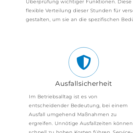
Überprüfung wichtiger Funktionen. Diese 
flexible Verteilung dieser Stunden für ve
gestalten, um sie an die spezifischen Be
Ausfallsicherheit
Im Betriebsalltag ist es von
entscheidender Bedeutung, bei einem
Ausfall umgehend Maßnahmen zu
ergreifen. Unnötige Ausfallzeiten können
schnell zu hohen Kosten führen. Service-