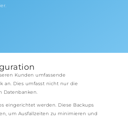
er.
iguration
 unseren Kunden umfassende
k an. Dies umfasst nicht nur die
ten Datenbanken.
ps eingerichtet werden. Diese Backups
rden, um Ausfallzeiten zu minimieren und