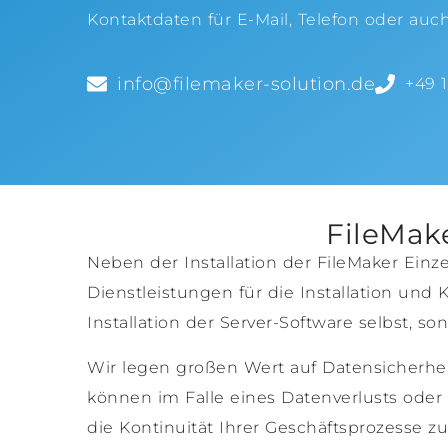
Kontaktdaten für E-Mail, Telefon oder auc
info@filemaker-solution.de
+49 
FileMake
Neben der Installation der FileMaker Ei
Dienstleistungen für die Installation und 
Installation der Server-Software selbst, 
Wir legen großen Wert auf Datensicherhei
können im Falle eines Datenverlusts oder 
die Kontinuität Ihrer Geschäftsprozesse z